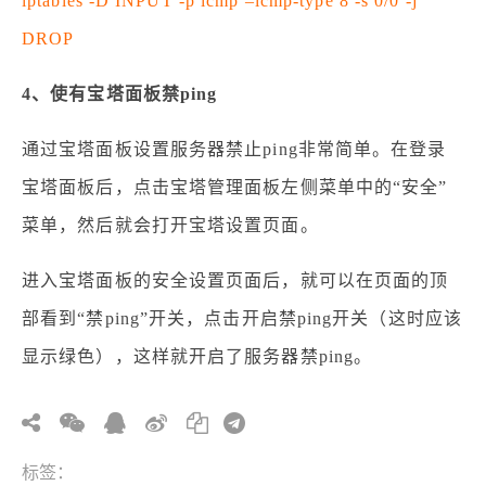
iptables -D INPUT -p icmp –icmp-type 8 -s 0/0 -j
DROP
4、使有宝塔面板禁ping
通过宝塔面板设置服务器禁止ping非常简单。在登录
宝塔面板后，点击宝塔管理面板左侧菜单中的“安全”
菜单，然后就会打开宝塔设置页面。
进入宝塔面板的安全设置页面后，就可以在页面的顶
部看到“禁ping”开关，点击开启禁ping开关（这时应该
显示绿色），这样就开启了服务器禁ping。
标签：