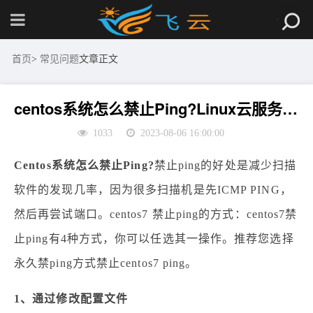
首页
>
常见问题
文章正文
centos系统怎么禁止Ping?Linux云服务器禁ping设置
1033
2023-08-06 16:00:00
Centos系统怎么禁止Ping?
禁止ping的好处是减少扫描
软件的发现几率，因为很多扫描机是先ICMP PING，
然后再尝试端口。centos7 禁止ping的方式：centos7禁
止ping有4种方式，你可以任选其一操作。推荐您选择
永久禁ping方式禁止centos7 ping。
1、通过修改配置文件