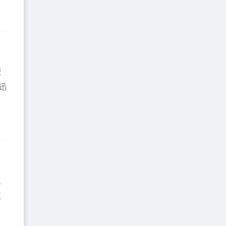
服
腾迅
三
区