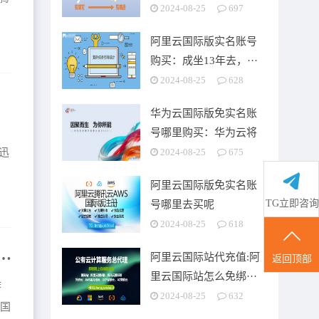
2024-08-25
697
阿里云国际版实名账号
购买：成坐13年去，···
2024-08-25
628
华为云国际版免实名账
号哪里购买：华为云将
···
腾迅
2024-08-25
675
阿里云国际版免实名账
TG立即咨询
号哪里去买呢
2024-08-25
618
号免手续费代充值：阿里云国际站支付方式介绍
阿里云国际站代充值:阿
返回顶部
里云国际站怎么免绑···
作
2024-08-25
632
云国