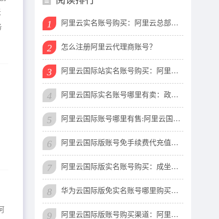
阅读排行
账
1
阿里云实名账号购买：阿里云总部向西
务
2
怎么注册阿里云代理商账号？
3
阿里云国际站实名账号购买：阿里云国际版实···
4
阿里云国际实名账号哪里有卖：政务上云端 ···
名
5
阿里云国际账号哪里有售:阿里云国际实名账···
6
阿里云国际版账号免手续费代充值：阿里云国···
7
阿里云国际版实名账号购买：成坐13年去，···
8
华为云国际版免实名账号哪里购买：华为云将···
阿
9
阿里云国际版账号购买渠道：阿里云推出免费···