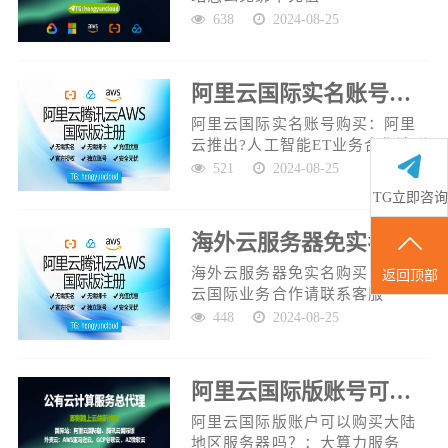
（hengyuncloud) 是阿里云国际
638
2024-08-25
站代理商专业的云服务商！业务
合作请联系客服，本公司提供阿
里云国际版，华为云国际版账号
阿里云国际实名账号购买：阿里云推出?人工智能ET
购买渠道，购买海外服务免实
名！购买大陆地方服务可提···
阿里云国际实名账号购买：阿里
云推出?人工智能ET业务合作请联
系客服TG:@hengyuncloud ，本
521
2024-08-25
公司提供阿里云国际版，华为云
TG立即咨询
国际版账号 腾迅云国际版账号
AWS亚马逊云 GCP谷歌云 微软
海外云服务器免实名购买：阿里云国际
云···
海外云服务器免实名购买：阿里
返回顶部
云国际业务合作请联系客服
TG:@hengyuncloud ，本公司提
448
2024-08-25
供阿里云国际版，华为云国际版
账号 腾迅云国际版账号 AWS亚
马逊云 GCP谷歌云 Azure微软云
阿里云国际版账号可以购买大陆地区服务器吗？
购买···
阿里云国际版账户可以购买大陆
地区服务器吗？：大算力服务