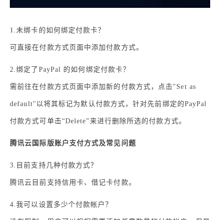
1.未绑卡的如何绑定付款卡？
可直接在付款方式页面中添加付款方式。
2.绑定了PayPal 的如何绑定付款卡？
需前往在付款方式页面中添加新的付款方式，点击"Set as
default"以将其标记为默认付款方式，针对先前绑定的PayPal
付款方式可单击“Delete”来进行删除所选的付款方式。
腾讯云国际版账户支付方式及常见问题
3.目前支持几种付款方式？
腾讯云目前支持信用卡、借记卡付款。
4.我可以设置多少个付款帐户？