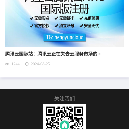
腾讯云国际站：腾讯云正在失去云服务市场的···
1244
2024-08-25
关注我们