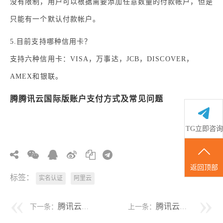
没有限制，用户可以根据需要添加任意数量的付款帐户，但是
只能有一个默认付款帐户。
5.目前支持哪种信用卡？
支持六种信用卡：VISA，万事达，JCB，DISCOVER，
AMEX和银联。
腾腾讯云国际版账户支付方式及常见问题
TG立即咨询
返回顶部
标签：
实名认证
阿里云
腾讯云国际版优惠充值：拿下互联网行业领先地位，腾讯云底气何来
腾讯云国际账号：数字化让矿区成为“无人区”
下一条：
上一条：