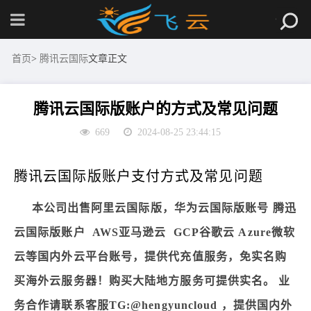
首页
>
腾讯云国际
文章正文
腾讯云国际版账户的方式及常见问题
669
2024-08-25 23:44:15
腾讯云国际版账户支付方式及常见问题
本公司出售阿里云国际版，华为云国际版账号 腾迅
云国际版账户 AWS亚马逊云 GCP谷歌云 Azure微软
云等国内外云平台账号，提供代充值服务，免实名购
买海外云服务器！购买大陆地方服务可提供实名。 业
务合作请联系客服TG:@hengyuncloud ，提供国内外