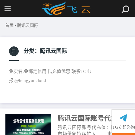
首页
>
腾讯云国际
分类：
腾讯云国际
免实名,免绑定信用卡,充值优惠 联系TG电
报:@hengyuncloud
腾讯云国际账号代充值：腾讯云市场份额持续扩大
TG立即咨询
腾讯云国际账号代充值：腾讯云
市场份额持续扩大 本公司出