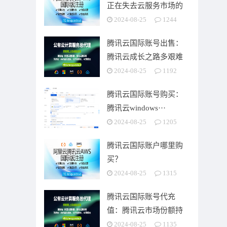
正在失去云服务市场的
···
2024-08-25
1244
腾讯云国际账号出售：
腾讯云成长之路多艰难
2024-08-25
1192
腾讯云国际账号购买：
腾讯云windows···
2024-08-25
1205
腾讯云国际账户哪里购
买？
2024-08-25
1315
腾讯云国际账号代充
值：腾讯云市场份额持
续···
2024-08-25
1135