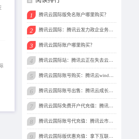
阅读排行
亚
1
腾讯云国际版免名账户哪里购买？
2
腾讯云国际：腾讯云发力政企业务，未来胜算···
3
腾讯云国际账户哪里购买？
4
腾讯云国际站：腾讯云正在失去云服务市场的···
际
5
腾讯云国际账号购买：腾讯云windows···
6
腾讯云国际账号出售：腾讯云成长之路多艰难
7
腾讯云国际免费开户代充值：腾讯云Linu···
8
腾讯云国际账号代充值：腾讯云市场份额持续···
9
腾讯云国际版优惠充值：拿下互联网行业领先···