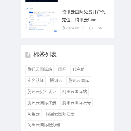
腾讯云国际免费开户代
充值：腾讯云Linu···
2024-08-25
1156
标签列表
腾讯云国际站
国际
代充值
实名认证
腾讯云
腾讯云国际
腾讯云实名认证
阿里云国际站
腾讯云国际注册
腾讯云国际账号
阿里云
阿里云国际注册
阿里云国际服务器