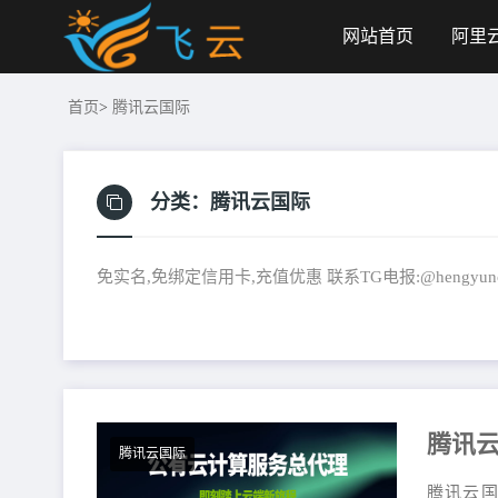
网站首页
阿里
首页
>
腾讯云国际
分类：
腾讯云国际
免实名,免绑定信用卡,充值优惠 联系TG电报:@hengyunc
腾讯云国际
腾讯云