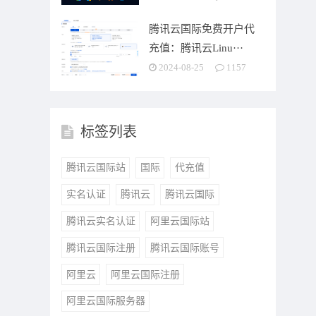
腾讯云国际免费开户代
充值：腾讯云Linu···
2024-08-25
1157
标签列表
腾讯云国际站
国际
代充值
实名认证
腾讯云
腾讯云国际
腾讯云实名认证
阿里云国际站
腾讯云国际注册
腾讯云国际账号
阿里云
阿里云国际注册
阿里云国际服务器