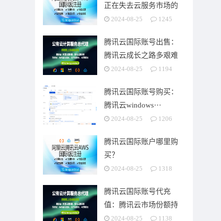
正在失去云服务市场的
···
2024-08-25
1245
腾讯云国际账号出售：
腾讯云成长之路多艰难
2024-08-25
1194
腾讯云国际账号购买：
腾讯云windows···
2024-08-25
1206
腾讯云国际账户哪里购
买？
2024-08-25
1318
腾讯云国际账号代充
值：腾讯云市场份额持
续···
2024-08-25
1138