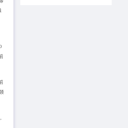
等
际
。
0
前
前
领
,