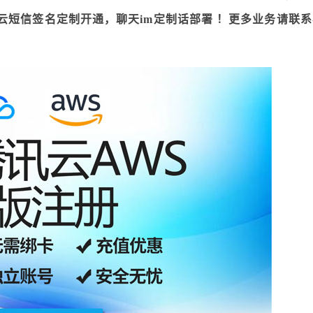
云短信签名定制开通，聊天im定制话部署 ！更多业务请联系