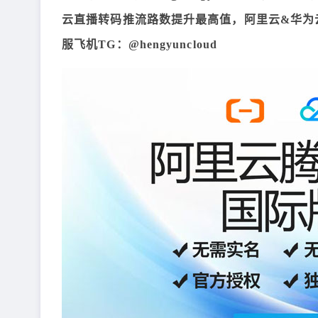
云直播转码推流路数提升最高值，阿里云&华为
服飞机TG：@hengyuncloud