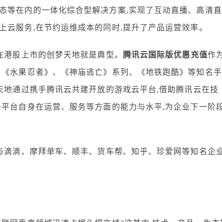
态等在内的一体化综合型解决方案,实现了互动直播、高清直
上云服务,在节约运维成本的同时,提升了产品运营效率。
久在港股上市的创梦天地就是典型。
腾讯云国际版优惠充值
作
了《水果忍者》、《神庙逃亡》系列、《地铁跑酷》等知名手
天地通过携手腾讯云共建开放的游戏云平台,借助腾讯云在技
升平台自身在运营、服务等方面的能力与水平,为企业下一阶
还与滴滴、摩拜单车、顺丰、货车帮、知乎、珍爱网等知名企