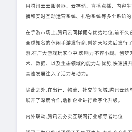
用腾讯云云服务器、云存储、直播点播、内容生
播和实时互动运营系统、礼物系统等多个系统的
在手游市场上,腾讯云同样拥有优势地位,前不
全球知名的休闲手游发行商,创梦天地先后发行
游,在广大游戏玩家心中,影响力不容小觑。创梦
术、数据、以及生态领域的能力与优势,快速提
高速发展注入了活力与动力。
除此之外,在出行、物流、社交等领域,腾讯云
展开了深度合作,助推企业进行数字化升级。
内外联动,腾讯云夯实互联网行业领导者地位