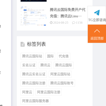
腾讯云国际免费开户代
充值：腾讯云Linu···
TG立即咨询
2024-08-25
1156
为
返回顶部
标签列表
段
腾讯云国际站
国际
代充值
实名认证
腾讯云
腾讯云国际
业
腾讯云实名认证
阿里云国际站
腾讯云国际注册
腾讯云国际账号
阿里云
阿里云国际注册
阿里云国际服务器