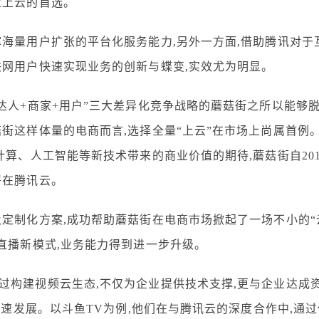
业上云的首选。
海量用户扩张的平台化服务能力,另外一方面,借助腾讯对于
联网用户快速实现业务的创新与蝶变,实效尤为明显。
达人+商家+用户”三大差异化竞争战略的蘑菇街之所以能够
街这样体量的电商而言,选择全量“上云”在市场上尚属首例
计算、人工智能等新技术带来的商业价值的期待,蘑菇街自201
署在腾讯云。
及定制化方案,成功帮助蘑菇街在电商市场掀起了一场不小的“
直播新模式,业务能力得到进一步升级。
过构建视频云生态,不仅为企业提供技术支撑,更与企业达成
加速发展。以斗鱼TV为例,他们在与腾讯云的深度合作中,通过