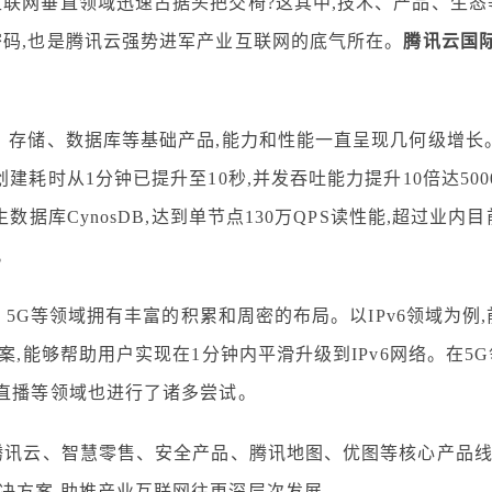
互联网垂直领域迅速占据头把交椅?这其中,技术、产品、生态
密码,也是腾讯云强势进军产业互联网的底气所在。
腾讯云国
、存储、数据库等基础产品,能力和性能一直呈现几何级增长
建耗时从1分钟已提升至10秒,并发吞吐能力提升10倍达500
据库CynosDB,达到单节点130万QPS读性能,超过业内目
。
、5G等领域拥有丰富的积累和周密的布局。以IPv6领域为例,
案,能够帮助用户实现在1分钟内平滑升级到IPv6网络。在5G
R直播等领域也进行了诸多尝试。
腾讯云、智慧零售、安全产品、腾讯地图、优图等核心产品线
决方案,助推产业互联网往更深层次发展。