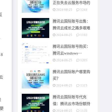
正在失去云服务市场的
···
2024-08-25
1244
互
腾讯云国际账号出售：
腾讯云成长之路多艰难
2024-08-25
1192
脱
。
腾讯云国际账号购买：
腾讯云windows···
8
2024-08-25
1205
腾讯云国际账户哪里购
云
买？
2024-08-25
1315
腾讯云国际账号代充
资
值：腾讯云市场份额持
使
续···
2024-08-25
1135